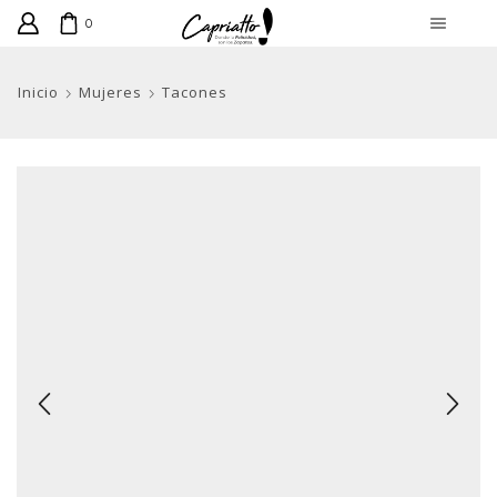
0
Inicio
Mujeres
Tacones