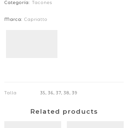
Categoría:
Tacones
092402
Marca:
Capriatto
cantidad
INFORMACIÓN ADICIONAL
Talla
35, 36, 37, 38, 39
Related products