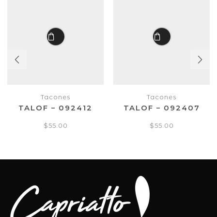
Tacones
Tacones
TALOF – 092412
TALOF – 092407
$
55.00
$
55.00