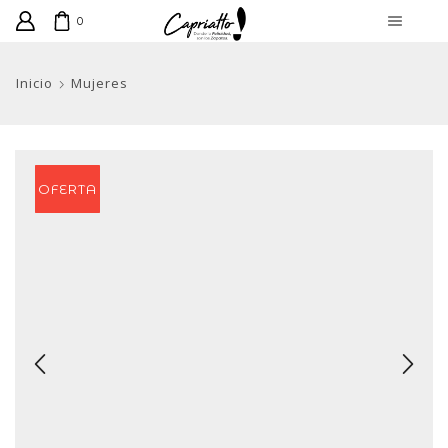
0
Inicio
Mujeres
OFERTA